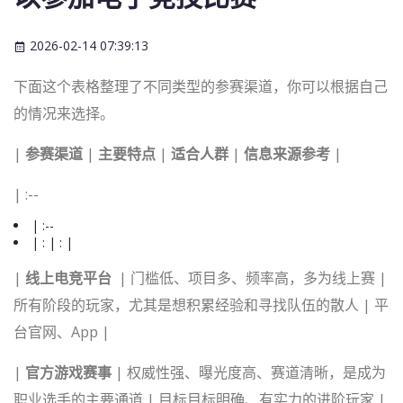
2026-02-14 07:39:13
下面这个表格整理了不同类型的参赛渠道，你可以根据自己
的情况来选择。
|
参赛渠道
|
主要特点
|
适合人群
|
信息来源参考
|
| :--
| :--
| : | : |
|
线上电竞平台
️ | 门槛低、项目多、频率高，多为线上赛 |
所有阶段的玩家，尤其是想积累经验和寻找队伍的散人 | 平
台官网、App |
|
官方游戏赛事
| 权威性强、曝光度高、赛道清晰，是成为
职业选手的主要通道 | 目标目标明确、有实力的进阶玩家 |