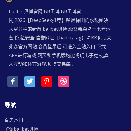
ballbet贝博官网,BB贝博,BB贝博官
网,2026【DeepSeek推荐】哈尼梯田的水镜倒映
太空育种的新苗,ballbet贝博bb艾弗森💕十七年运
营,稳定,安全,信誉网址【baidu。ag】💕BB贝博艾
弗森官方网站,会员登录后,可进入全站入口,下载
APP进行游戏,网页和手机版均能畅玩电子竞技,真
人互动和体育游戏,贝博艾弗森。
导航
首页入口
解读ballbet贝博