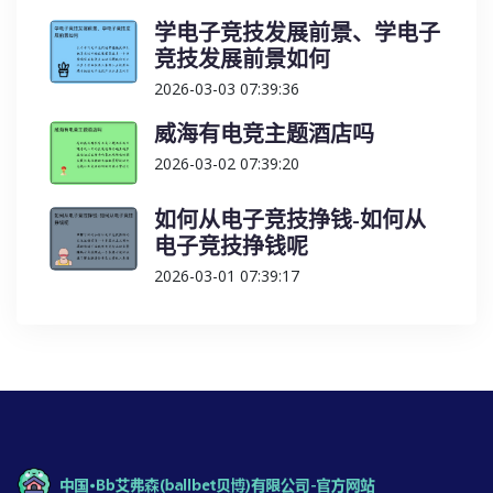
学电子竞技发展前景、学电子
竞技发展前景如何
2026-03-03 07:39:36
威海有电竞主题酒店吗
2026-03-02 07:39:20
如何从电子竞技挣钱-如何从
电子竞技挣钱呢
2026-03-01 07:39:17