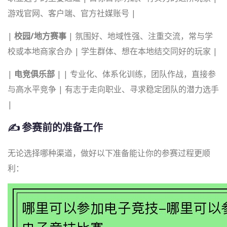
游戏官网、客户端、官方社媒账号 |
|
校园/地方赛事
| 氛围好、地域性强、注重交流，常与学
校或本地商家合办 | 学生群体、想在本地结交同好的玩家 |
|
电竞俱乐部
| | 专业化、体系化训练，团队作战，直接参
与高水平竞争 | 有志于走向职业、寻求稳定团队的潜力选手
|
✍️ 参赛前的准备工作
无论选择哪种渠道，做好以下准备能让你的参赛过程更顺
利：