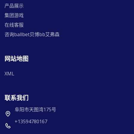
产品展示
集团游戏
在线客服
咨询ballbet贝博bb艾弗森
网站地图
XML
联系我们
阜阳市天图湾175号
+13594780167