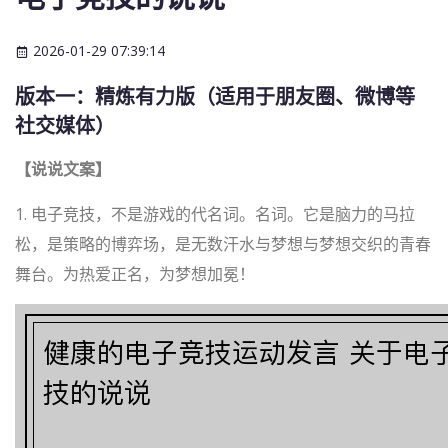
2026-01-29 07:39:14
版本一：精炼有力版（适用于朋友圈、微博等
社交媒体）
【说说文案】
1. 电子竞技，不是游戏的代名词。名词。它是脑力的马拉
松，是策略的博弈场，是无数汗水与梦想与梦想交织的青春
舞台。为热爱正名，为梦想加冕！