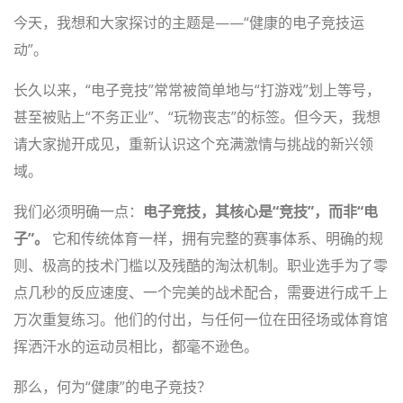
今天，我想和大家探讨的主题是——“健康的电子竞技运
动”。
长久以来，“电子竞技”常常被简单地与“打游戏”划上等号，
甚至被贴上“不务正业”、“玩物丧志”的标签。但今天，我想
请大家抛开成见，重新认识这个充满激情与挑战的新兴领
域。
我们必须明确一点：
电子竞技，其核心是“竞技”，而非“电
子”。
它和传统体育一样，拥有完整的赛事体系、明确的规
则、极高的技术门槛以及残酷的淘汰机制。职业选手为了零
点几秒的反应速度、一个完美的战术配合，需要进行成千上
万次重复练习。他们的付出，与任何一位在田径场或体育馆
挥洒汗水的运动员相比，都毫不逊色。
那么，何为“健康”的电子竞技？