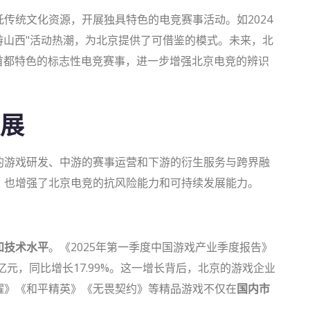
传统文化资源，开展独具特色的电竞赛事活动。如2024
游山西"活动热潮，为北京提供了可借鉴的模式。未来，北
首都特色的标志性电竞赛事，进一步增强北京电竞的辨识
发展
的游戏研发、中游的赛事运营和下游的衍生服务与跨界融
，也增强了北京电竞的抗风险能力和可持续发展能力。
和技术水平
。《2025年第一季度中国游戏产业季度报告》
4亿元，同比增长17.99%。这一增长背后，北京的游戏企业
耀》《和平精英》《无畏契约》等精品游戏不仅在
国内市