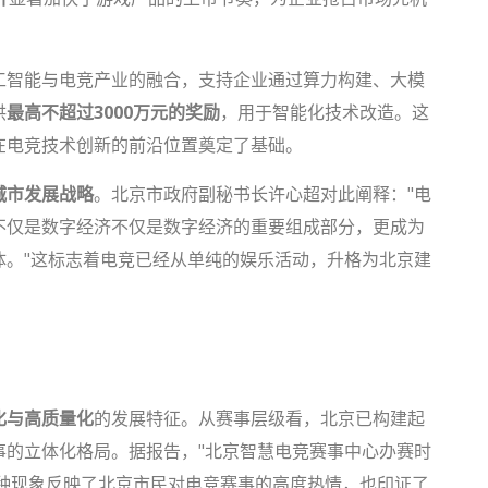
工智能与电竞产业的融合，支持企业通过算力构建、大模
供
最高不超过3000万元的奖励
，用于智能化技术改造。这
在电竞技术创新的前沿位置奠定了基础。
城市发展战略
。北京市政府副秘书长许心超对此阐释："电
不仅是数字经济不仅是数字经济的重要组成部分，更成为
体。"这标志着电竞已经从单纯的娱乐活动，升格为北京建
化与高质量化
的发展特征。从赛事层级看，北京已构建起
事的立体化格局。据报告，"北京智慧电竞赛事中心办赛时
"这种现象反映了北京市民对电竞赛事的高度热情，也印证了