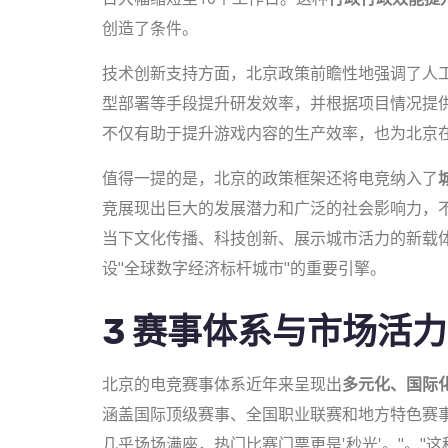
创造了条件。
技术创新支持方面，北京政策前瞻性地强调了人
型部署等手段提升研发效率，并根据项目情况提
不仅有助于提升游戏内容的生产效率，也为北京
值得一提的是，北京的政策框架还将电竞纳入了
竞展现出巨大的发展潜力和广泛的社会影响力，
当下文化传播、科技创新、展示城市活力的新载
设"全球数字经济标杆城市"的重要引擎。
3 赛事体系与市场活力
北京的电竞赛事体系近年来呈现出
多元化、国际
涵盖国际顶级赛事、全国职业联赛和地方特色赛
几乎场场满座，热门比赛门票更是'秒光'。"。