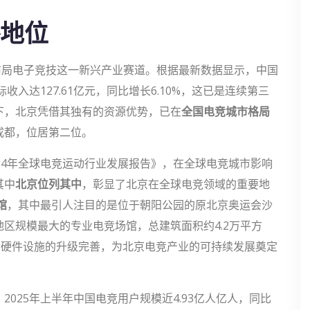
略地位
布局电子竞技这一新兴产业赛道。根据最新数据显示，中国
收入达127.61亿元，同比增长6.10%，这已是连续第三
下，北京凭借其独有的资源优势，已在
全国电竞城市格局
成都，位居第二位。
24年全球电竞运动行业发展报告》，在全球电竞城市影响
其中
北京位列其中
，彰显了北京在全球电竞领域的重要地
馆
，其中最引人注目的是位于朝阳公园的原北京奥运会沙
区规模最大的专业电竞场馆，总建筑面积约4.2万平方
些硬件设施的升级完善，为北京电竞产业的可持续发展奠定
025年上半年中国电竞用户规模近4.93亿人亿人，同比