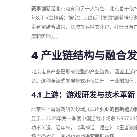
赛事创新
是北京电竞的另一大特色。北京善于依托
年8月《黑神话：悟空》上线后引发的"跟着悟空
京有望结合故宫、长城等独特文化IP，打造具有
度和影响力。
4 产业链结构与融合
北京电竞产业已形成完整的产业链条，涵盖上游
合。这种全链式发展模式不仅提升了产业附加值
4.1 上游：游戏研发与技术革新
北京在上游游戏研发领域展现出
强劲的创新能力
显示，2025年第一季度中国游戏市场收入857.0
功不可没。近年来，《黑神话：悟空》《王者荣
场
广受欢迎，同时也成功
进军国际市场
。