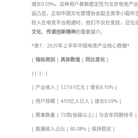
增长0.59%。这种用户基数稳定性为北京电竞
益凸显，正如中国文化管理协会副主席李小磊所
轻人在电竞平台相遇时，他们不仅在竞技，还在
文化
、
传递创新精神
的重要媒介。
*表1：2025年上半年中国电竞产业核心数据*
|
指标类别
|
具体数值
|
同比变化
|
||-|--|
| 产业收入 | 127.61亿元 | 增长6.10% |
| 用户规模 | 4.93亿人亿人 | 增长0.59% |
| 赛事数量 | 72项(省级以上) | 与去年同期持平 |
| 直播收入占比 | 80.38% | 保持稳定 |