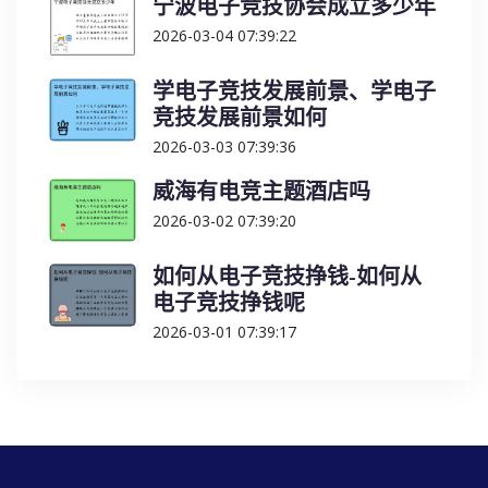
宁波电子竞技协会成立多少年
2026-03-04 07:39:22
学电子竞技发展前景、学电子
竞技发展前景如何
2026-03-03 07:39:36
威海有电竞主题酒店吗
2026-03-02 07:39:20
如何从电子竞技挣钱-如何从
电子竞技挣钱呢
2026-03-01 07:39:17