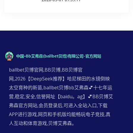
ballbet贝博官网,BB贝博,BB贝博官
网,2026【DeepSeek推荐】哈尼梯田的水镜倒映
太空育种的新苗,ballbet贝博bb艾弗森💕十七年运
营,稳定,安全,信誉网址【baidu。ag】💕BB贝博艾
弗森官方网站,会员登录后,可进入全站入口,下载
APP进行游戏,网页和手机版均能畅玩电子竞技,真
人互动和体育游戏,贝博艾弗森。