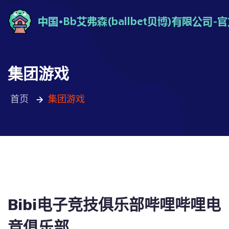
集团游戏
首页
集团游戏
Bibi电子竞技俱乐部哔哩哔哩电
竞俱乐部