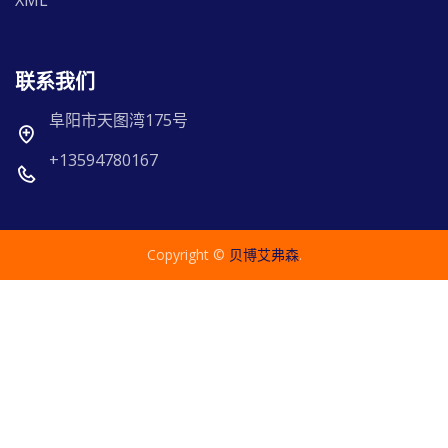
联系我们
阜阳市天图湾175号
+13594780167
Copyright ©
贝博艾弗森
.